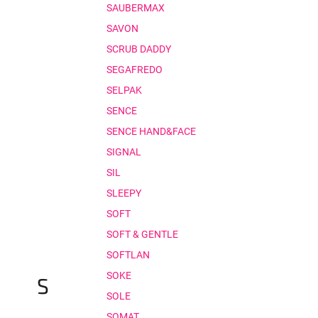
SAUBERMAX
SAVON
SCRUB DADDY
SEGAFREDO
SELPAK
SENCE
SENCE HAND&FACE
SIGNAL
SIL
SLEEPY
SOFT
SOFT & GENTLE
SOFTLAN
SOKE
S
SOLE
SOMAT