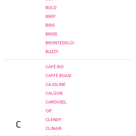
BOLD
BREF
BRIS
BRISS
BRONTEDOLCI
BUZZY
CAFÉ RIO
CAFFÉ BOASI
CAJOLINE
CALGON
CAROUSEL
CIF
CLENDY
C
CLINAIR