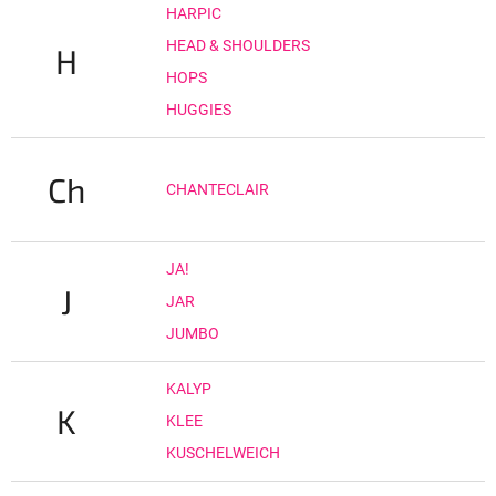
HARPIC
HEAD & SHOULDERS
H
HOPS
HUGGIES
Ch
CHANTECLAIR
JA!
J
JAR
JUMBO
KALYP
K
KLEE
KUSCHELWEICH