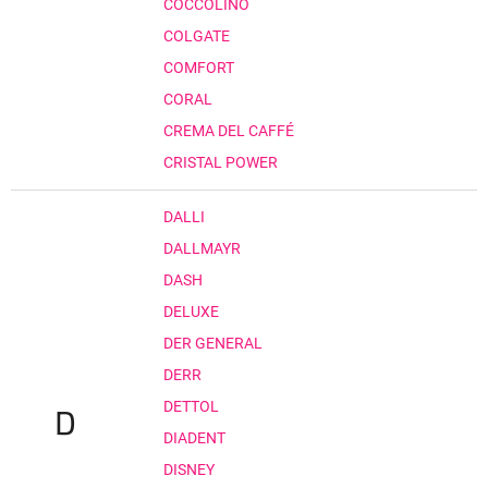
COCCOLINO
COLGATE
COMFORT
CORAL
CREMA DEL CAFFÉ
CRISTAL POWER
DALLI
DALLMAYR
DASH
DELUXE
DER GENERAL
DERR
DETTOL
D
DIADENT
DISNEY