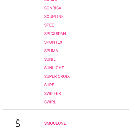
SONRISA
SOUPLINE
SPEE
SPIC&SPAN
SPONTEX
SPUMA
SUNIL
SUNLIGHT
SUPER CROIX
SURF
SWIFFER
SWIRL
Š
ŠMOULOVÉ