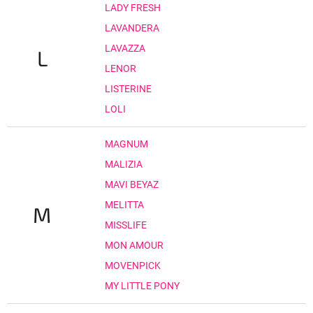
LADY FRESH
LAVANDERA
LAVAZZA
L
LENOR
LISTERINE
LOLI
MAGNUM
MALIZIA
MAVI BEYAZ
MELITTA
M
MISSLIFE
MON AMOUR
MOVENPICK
MY LITTLE PONY