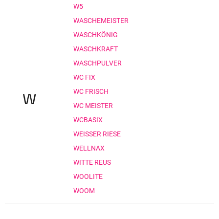
W5
WASCHEMEISTER
WASCHKÖNIG
WASCHKRAFT
WASCHPULVER
WC FIX
WC FRISCH
W
WC MEISTER
WCBASIX
WEISSER RIESE
WELLNAX
WITTE REUS
WOOLITE
WOOM