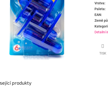
Vrstva:
Paleta:
EAN:
Země pů
Kategori
Detailní 
TISK
sející produkty