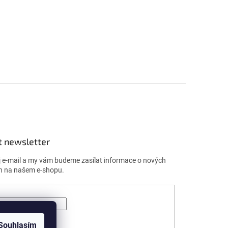
t newsletter
j e-mail a my vám budeme zasílat informace o nových
h na našem e-shopu.
ÁSIT SE
Souhlasím