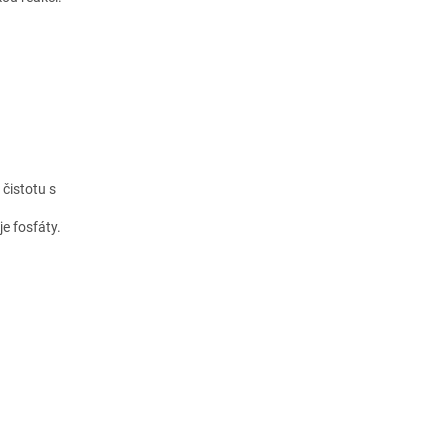
 čistotu s
e fosfáty.