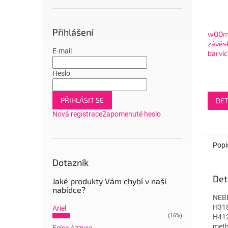
Přihlášení
wOOm
závěs
E-mail
barvíc
Heslo
PŘIHLÁSIT SE
DET
Nová registrace
Zapomenuté heslo
Popi
Dotazník
Det
Jaké produkty Vám chybí v naší
nabídce?
NEBE
H318
Ariel
(16%)
H412
meth