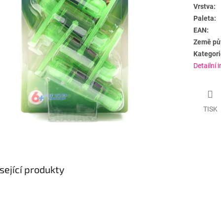
Vrstva:
Paleta:
EAN:
Země pů
Kategori
Detailní 
TISK
sející produkty