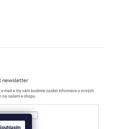
t newsletter
j e-mail a my vám budeme zasílat informace o nových
h na našem e-shopu.
ÁSIT SE
Souhlasím