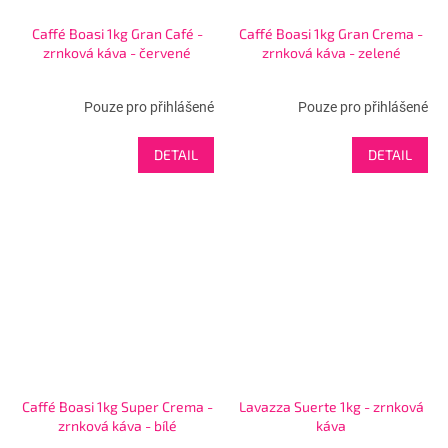
Caffé Boasi 1kg Gran Café -
Caffé Boasi 1kg Gran Crema -
zrnková káva - červené
zrnková káva - zelené
Pouze pro přihlášené
Pouze pro přihlášené
DETAIL
DETAIL
Caffé Boasi 1kg Super Crema -
Lavazza Suerte 1kg - zrnková
zrnková káva - bílé
káva