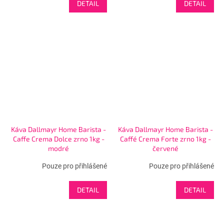
DETAIL
DETAIL
Káva Dallmayr Home Barista -
Káva Dallmayr Home Barista -
Caffe Crema Dolce zrno 1kg -
Caffé Crema Forte zrno 1kg -
modré
červené
Pouze pro přihlášené
Pouze pro přihlášené
DETAIL
DETAIL