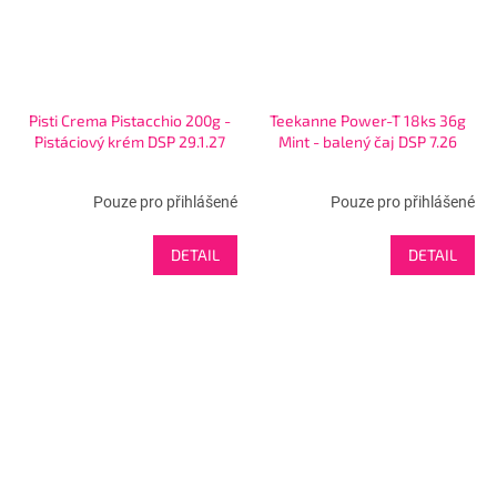
Pisti Crema Pistacchio 200g -
Teekanne Power-T 18ks 36g
Pistáciový krém DSP 29.1.27
Mint - balený čaj DSP 7.26
Pouze pro přihlášené
Pouze pro přihlášené
DETAIL
DETAIL