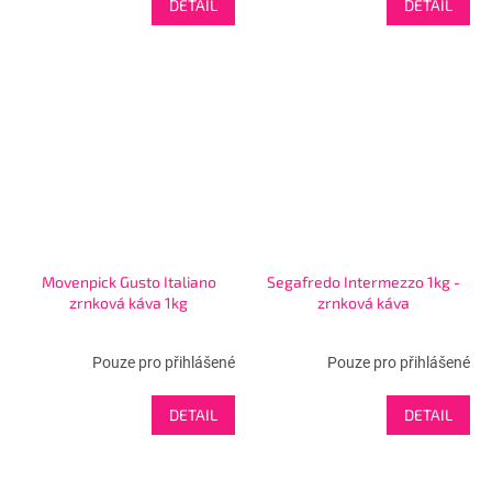
DETAIL
DETAIL
Movenpick Gusto Italiano
Segafredo Intermezzo 1kg -
zrnková káva 1kg
zrnková káva
Pouze pro přihlášené
Pouze pro přihlášené
DETAIL
DETAIL