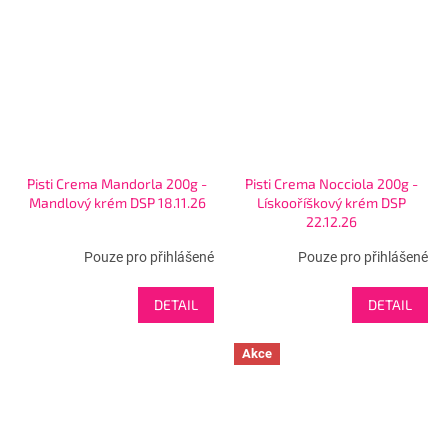
Pisti Crema Mandorla 200g -
Pisti Crema Nocciola 200g -
Mandlový krém DSP 18.11.26
Lískooříškový krém DSP
22.12.26
Pouze pro přihlášené
Pouze pro přihlášené
DETAIL
DETAIL
Akce