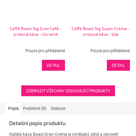
Caffé Boasi 1kg Gran Café -
Caffé Boasi 1kg Super Crema -
zrnková káva - červené
zrnková káva - bílé
Pouze pro přihlášené
Pouze pro přihlášené
DETAIL
DETAIL
ZOBRAZIT VŠECHNY SOUVISEJÍCÍ PRODUKTY
Popis
Podobné (8)
Diskuze
Detailní popis produktu
Italská káva Boasi Gran Crema je vynikající, plná a zároveň