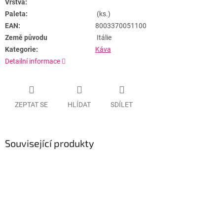
Vrstva:
Paleta:
(ks.)
EAN:
8003370051100
Země původu
Itálie
Kategorie:
Káva
Detailní informace
ZEPTAT SE
HLÍDAT
SDÍLET
Související produkty