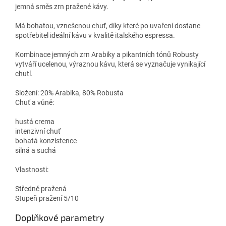
jemná směs zrn pražené kávy.
Má bohatou, vznešenou chuť, díky které po uvaření dostane
spotřebitel ideální kávu v kvalitě italského espressa.
Kombinace jemných zrn Arabiky a pikantních tónů Robusty
vytváří ucelenou, výraznou kávu, která se vyznačuje vynikající
chutí.
Složení: 20% Arabika, 80% Robusta
Chuť a vůně:
hustá crema
intenzivní chuť
bohatá konzistence
silná a suchá
Vlastnosti:
Středně pražená
Stupeň pražení 5/10
Doplňkové parametry