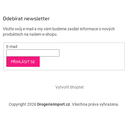
Odebírat newsletter
Vložte svůj e-mail a my vám budeme zasílat informace o nových
produktech na našem e-shopu.
E-mail
PŘIHLÁSIT SE
Vytvořil Shoptet
Copyright 2026
DrogerieImport.cz
. Všechna práva vyhrazena.