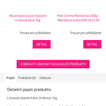
Movenpick Gusto Italiano
Pisti Crema Mandorla 200g -
zrnková káva 1kg
Mandlový krém DSP 18.11.26
Pouze pro přihlášené
Pouze pro přihlášené
DETAIL
DETAIL
ZOBRAZIT VŠECHNY SOUVISEJÍCÍ PRODUKTY
Popis
Podobné (8)
Diskuze
Detailní popis produktu
Lavazza Suerte Káva Zrnková 1kg