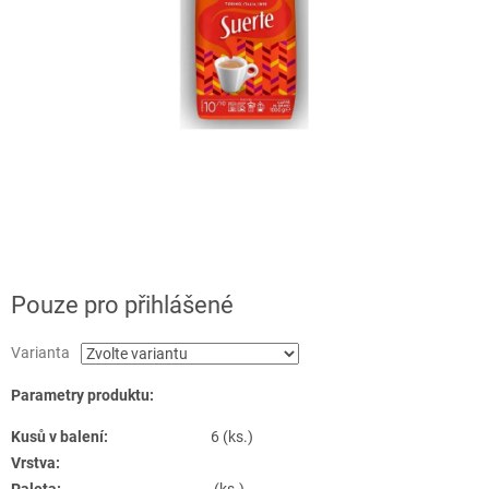
Pouze pro přihlášené
Varianta
Parametry produktu:
Kusů v balení:
6 (ks.)
Vrstva: