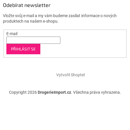
Odebírat newsletter
Vložte svůj e-mail a my vám budeme zasílat informace o nových
produktech na našem e-shopu.
E-mail
PŘIHLÁSIT SE
Vytvořil Shoptet
Copyright 2026
DrogerieImport.cz
. Všechna práva vyhrazena.