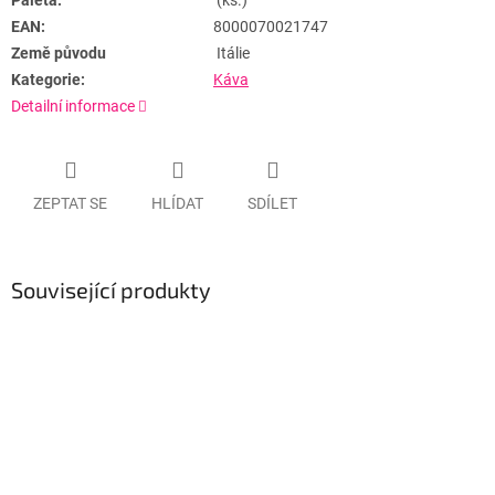
Paleta:
(ks.)
EAN:
8000070021747
Země původu
Itálie
Kategorie:
Káva
Detailní informace
ZEPTAT SE
HLÍDAT
SDÍLET
Související produkty