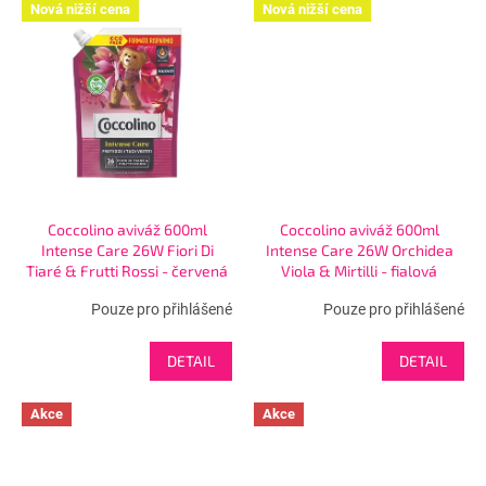
Nová nižší cena
Nová nižší cena
Coccolino aviváž 600ml
Coccolino aviváž 600ml
Intense Care 26W Fiori Di
Intense Care 26W Orchidea
Tiaré & Frutti Rossi - červená
Viola & Mirtilli - fialová
Pouze pro přihlášené
Pouze pro přihlášené
DETAIL
DETAIL
Akce
Akce