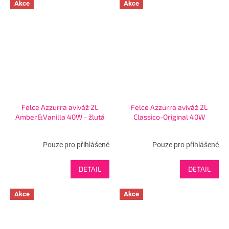
Akce
Akce
Felce Azzurra aviváž 2L
Felce Azzurra aviváž 2L
Amber&Vanilla 40W - žlutá
Classico-Original 40W
Pouze pro přihlášené
Pouze pro přihlášené
DETAIL
DETAIL
Akce
Akce