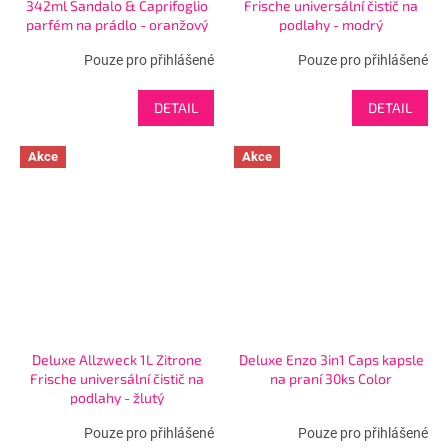
342ml Sandalo & Caprifoglio
Frische universální čistič na
parfém na prádlo - oranžový
podlahy - modrý
Pouze pro přihlášené
Pouze pro přihlášené
DETAIL
DETAIL
Akce
Akce
Deluxe Allzweck 1L Zitrone
Deluxe Enzo 3in1 Caps kapsle
Frische universální čistič na
na praní 30ks Color
podlahy - žlutý
Pouze pro přihlášené
Pouze pro přihlášené