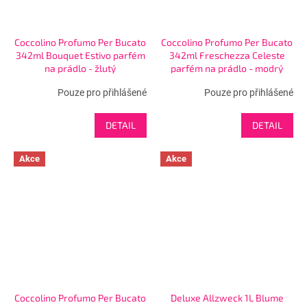
Coccolino Profumo Per Bucato
Coccolino Profumo Per Bucato
342ml Bouquet Estivo parfém
342ml Freschezza Celeste
na prádlo - žlutý
parfém na prádlo - modrý
Pouze pro přihlášené
Pouze pro přihlášené
DETAIL
DETAIL
Akce
Akce
Coccolino Profumo Per Bucato
Deluxe Allzweck 1L Blume