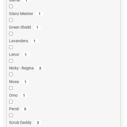
Gama
1
Glanz Meister
1
Green Shield
1
Lavandera
1
Lenor
1
Nicky - Regina
2
Nivea
1
Omo
1
Persil
5
Scrub Daddy
3