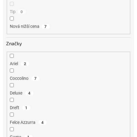
Tip
0
Nová nižší cena
7
Značky
Ariel
2
Coccolino
7
Deluxe
4
Dreft
1
Felce Azzurra
4