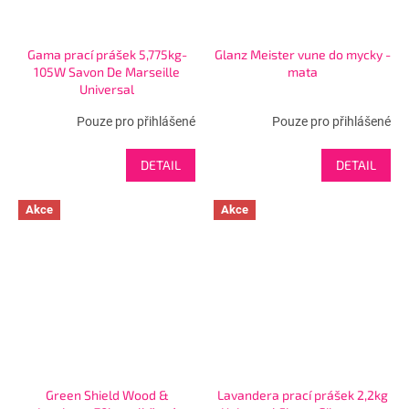
Gama prací prášek 5,775kg-
Glanz Meister vune do mycky -
105W Savon De Marseille
mata
Universal
Pouze pro přihlášené
Pouze pro přihlášené
DETAIL
DETAIL
Akce
Akce
Green Shield Wood &
Lavandera prací prášek 2,2kg