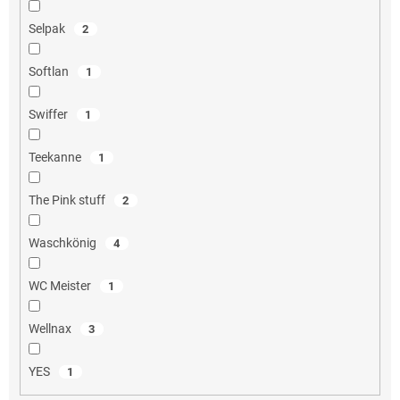
Selpak
2
Softlan
1
Swiffer
1
Teekanne
1
The Pink stuff
2
Waschkönig
4
WC Meister
1
Wellnax
3
YES
1