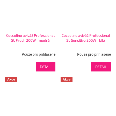
Coccolino aviváž Professional
Coccolino aviváž Professional
5L Fresh 200W - modrá
5L Sensitive 200W - bílá
Pouze pro přihlášené
Pouze pro přihlášené
DETAIL
DETAIL
Akce
Akce