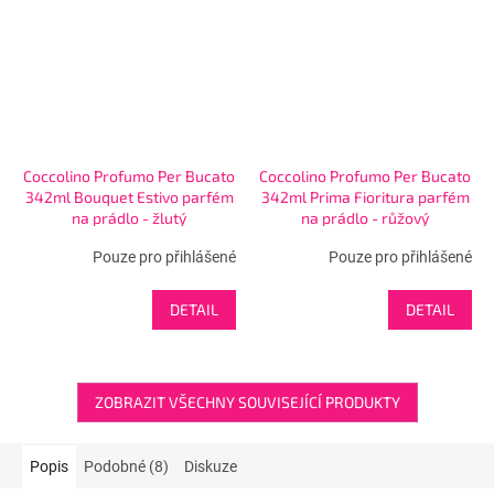
Coccolino Profumo Per Bucato
Coccolino Profumo Per Bucato
342ml Bouquet Estivo parfém
342ml Prima Fioritura parfém
na prádlo - žlutý
na prádlo - růžový
Pouze pro přihlášené
Pouze pro přihlášené
DETAIL
DETAIL
ZOBRAZIT VŠECHNY SOUVISEJÍCÍ PRODUKTY
Popis
Podobné (8)
Diskuze