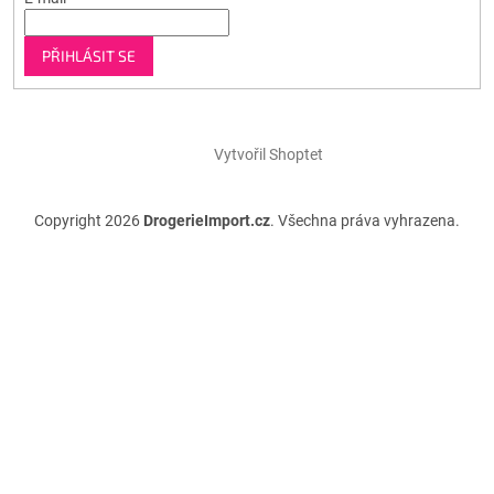
PŘIHLÁSIT SE
Vytvořil Shoptet
Copyright 2026
DrogerieImport.cz
. Všechna práva vyhrazena.