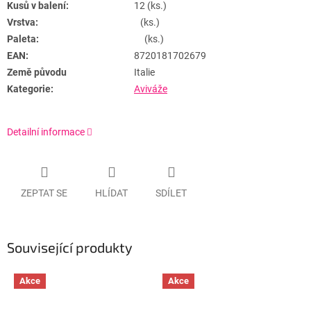
Kusů v balení:
12 (ks.)
Vrstva:
(ks.)
Paleta:
(ks.)
EAN:
8720181702679
Země původu
Italie
Kategorie:
Aviváže
Detailní informace
ZEPTAT SE
HLÍDAT
SDÍLET
Související produkty
Akce
Akce