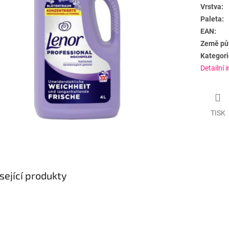
Vrstva:
Paleta:
EAN:
Země pů
Kategori
Detailní 
TISK
sející produkty