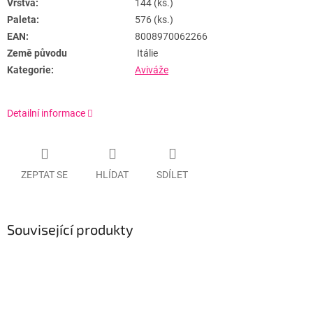
Vrstva:
144 (ks.)
Paleta:
576 (ks.)
EAN:
8008970062266
Země původu
Itálie
Kategorie:
Aviváže
Detailní informace
ZEPTAT SE
HLÍDAT
SDÍLET
Související produkty