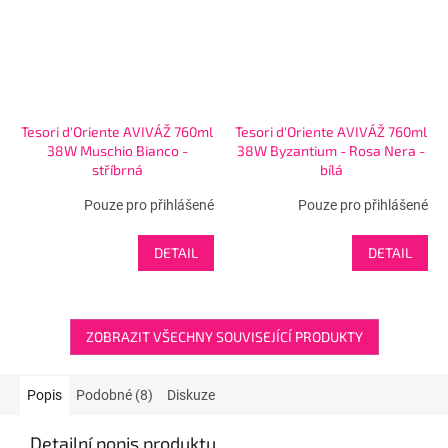
Tesori d'Oriente AVIVÁŽ 760ml
Tesori d'Oriente AVIVÁŽ 760ml
38W Muschio Bianco -
38W Byzantium - Rosa Nera -
stříbrná
bílá
Pouze pro přihlášené
Pouze pro přihlášené
DETAIL
DETAIL
ZOBRAZIT VŠECHNY SOUVISEJÍCÍ PRODUKTY
Popis
Podobné (8)
Diskuze
Detailní popis produktu