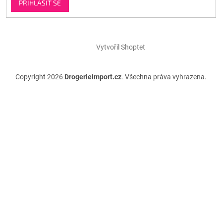
PŘIHLÁSIT SE
Vytvořil Shoptet
Copyright 2026
DrogerieImport.cz
. Všechna práva vyhrazena.