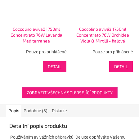
Coccolino aviváž 1750ml
Coccolino aviváž 1750ml
Concentrato 76W Lavanda
Concentrato 76W Orchidea
Mediterranea
Viola & Mirtilli - fialová
Pouze pro přihlášené
Pouze pro přihlášené
DETAIL
DETAIL
ZOBRAZIT VŠECHNY SOUVISEJÍCÍ PRODUKTY
Popis
Podobné (8)
Diskuze
Detailní popis produktu
Používáním avivážních přípravků Deluxe dopřáváte Vašemu