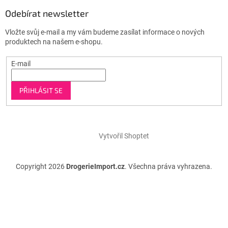
Odebírat newsletter
Vložte svůj e-mail a my vám budeme zasílat informace o nových
produktech na našem e-shopu.
E-mail
PŘIHLÁSIT SE
Vytvořil Shoptet
Copyright 2026
DrogerieImport.cz
. Všechna práva vyhrazena.