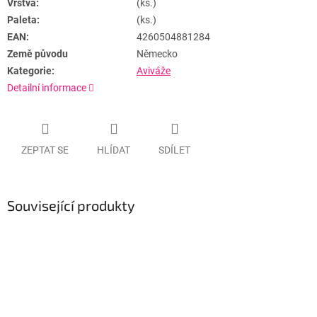
Vrstva:
(ks.)
Paleta:
(ks.)
EAN:
4260504881284
Země původu
Německo
Kategorie:
Aviváže
Detailní informace
ZEPTAT SE
HLÍDAT
SDÍLET
Související produkty