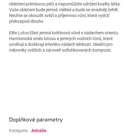
oblečení prémiovou péči a napomůžete udržení kvality látky.
Vaše oblečení bude jemné, měkké a bude se snadněji žehlit.
Nechte se okouzlit svěží a příjemnou vůní, která vydrží
překvapivě dlouho
Elite Lotus Elixir jemná květinová vůně s nádechem orientu.
Harmonická směs lotosu a jemných vodních tónů, které
uvolňují a dodávají interiéru nádech lehkosti. Ideální pro
milovníky svěžích a zároveň sofistikovaných kompozic.
Doplňkové parametry
Kategorie
:
Aviváže