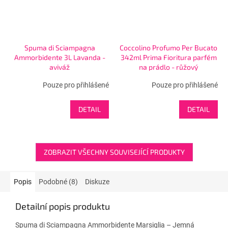
Spuma di Sciampagna
Coccolino Profumo Per Bucato
Ammorbidente 3L Lavanda -
342ml Prima Fioritura parfém
aviváž
na prádlo - růžový
Pouze pro přihlášené
Pouze pro přihlášené
DETAIL
DETAIL
ZOBRAZIT VŠECHNY SOUVISEJÍCÍ PRODUKTY
Popis
Podobné (8)
Diskuze
Detailní popis produktu
Spuma di Sciampagna Ammorbidente Marsiglia – Jemná