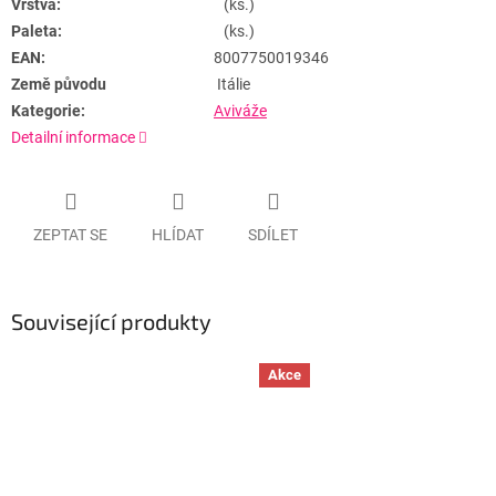
Vrstva:
(ks.)
Paleta:
(ks.)
EAN:
8007750019346
Země původu
Itálie
Kategorie:
Aviváže
Detailní informace
ZEPTAT SE
HLÍDAT
SDÍLET
Související produkty
Akce