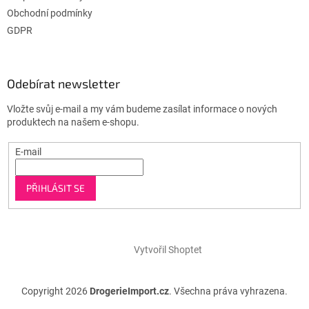
Obchodní podmínky
GDPR
Odebírat newsletter
Vložte svůj e-mail a my vám budeme zasílat informace o nových
produktech na našem e-shopu.
E-mail
PŘIHLÁSIT SE
Vytvořil Shoptet
Copyright 2026
DrogerieImport.cz
. Všechna práva vyhrazena.