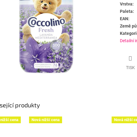
Vrstva:
Paleta:
EAN:
Země pů
Kategori
Detailní 
TISK
sející produkty
nižší cena
Nová nižší cena
Nová nižší c