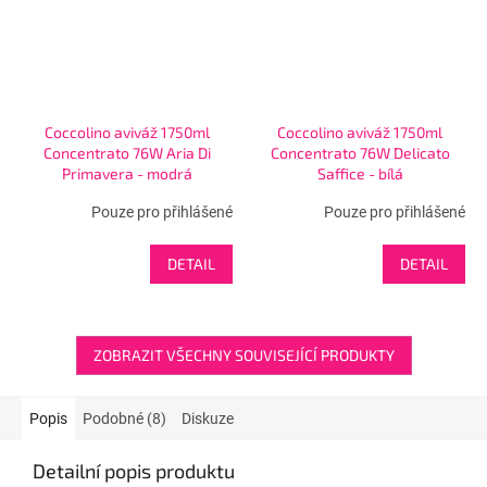
Coccolino aviváž 1750ml
Coccolino aviváž 1750ml
Concentrato 76W Aria Di
Concentrato 76W Delicato
Primavera - modrá
Saffice - bílá
Pouze pro přihlášené
Pouze pro přihlášené
DETAIL
DETAIL
ZOBRAZIT VŠECHNY SOUVISEJÍCÍ PRODUKTY
Popis
Podobné (8)
Diskuze
Detailní popis produktu