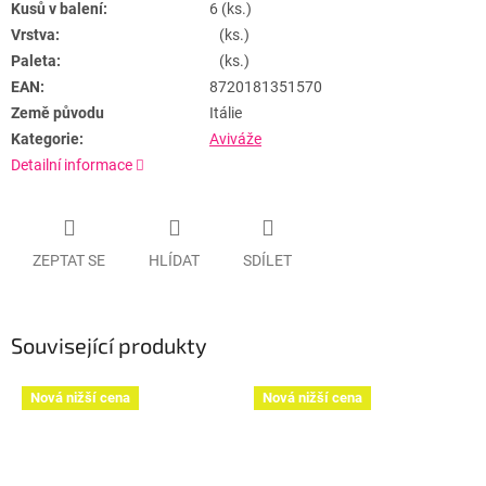
Kusů v balení:
6 (ks.)
Vrstva:
(ks.)
Paleta:
(ks.)
EAN:
8720181351570
Země původu
Itálie
Kategorie:
Aviváže
Detailní informace
ZEPTAT SE
HLÍDAT
SDÍLET
Související produkty
Nová nižší cena
Nová nižší cena