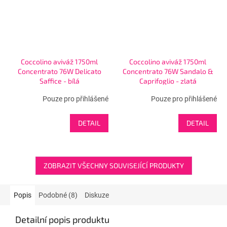
Coccolino aviváž 1750ml
Coccolino aviváž 1750ml
Concentrato 76W Delicato
Concentrato 76W Sandalo &
Saffice - bílá
Caprifoglio - zlatá
Pouze pro přihlášené
Pouze pro přihlášené
DETAIL
DETAIL
ZOBRAZIT VŠECHNY SOUVISEJÍCÍ PRODUKTY
Popis
Podobné (8)
Diskuze
Detailní popis produktu