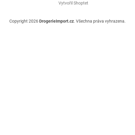
Vytvořil Shoptet
Copyright 2026
DrogerieImport.cz
. Všechna práva vyhrazena.