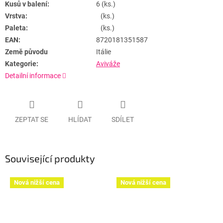
Kusů v balení:
6 (ks.)
Vrstva:
(ks.)
Paleta:
(ks.)
EAN:
8720181351587
Země původu
Itálie
Kategorie:
Aviváže
Detailní informace
ZEPTAT SE
HLÍDAT
SDÍLET
Související produkty
Nová nižší cena
Nová nižší cena