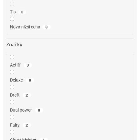
Tip
0
Nová nižší cena
8
Značky
Actiff
3
Deluxe
8
Dreft
2
Dual power
8
Fairy
2