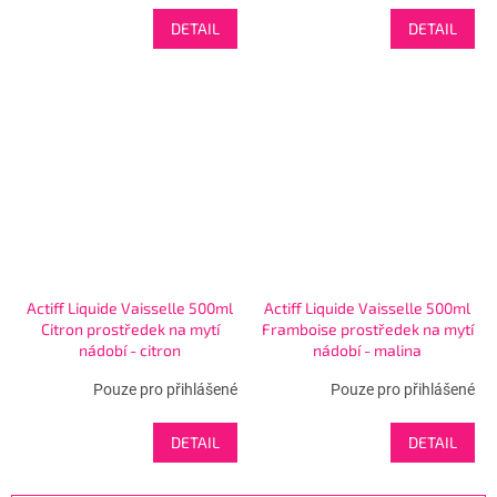
DETAIL
DETAIL
Actiff Liquide Vaisselle 500ml
Actiff Liquide Vaisselle 500ml
Citron prostředek na mytí
Framboise prostředek na mytí
nádobí - citron
nádobí - malina
Pouze pro přihlášené
Pouze pro přihlášené
DETAIL
DETAIL