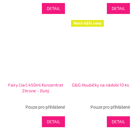
DETAIL
DETAIL
Nová nižší cena
Fairy (Jar) 450ml Konzentrat
G&G Houbičky na nádobí 10 ks
Zitrone - žlutý
Pouze pro přihlášené
Pouze pro přihlášené
DETAIL
DETAIL