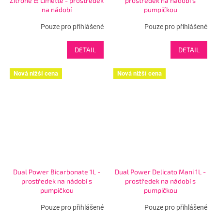
Zitrone & Limette - prostředek
prostředek na nádobí s
na nádobí
pumpičkou
Pouze pro přihlášené
Pouze pro přihlášené
DETAIL
DETAIL
Nová nižší cena
Nová nižší cena
Dual Power Bicarbonate 1L -
Dual Power Delicato Mani 1L -
prostředek na nádobí s
prostředek na nádobí s
pumpičkou
pumpičkou
Pouze pro přihlášené
Pouze pro přihlášené