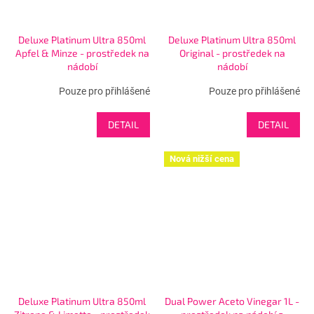
Deluxe Platinum Ultra 850ml
Deluxe Platinum Ultra 850ml
Apfel & Minze - prostředek na
Original - prostředek na
nádobí
nádobí
Pouze pro přihlášené
Pouze pro přihlášené
DETAIL
DETAIL
Nová nižší cena
Deluxe Platinum Ultra 850ml
Dual Power Aceto Vinegar 1L -