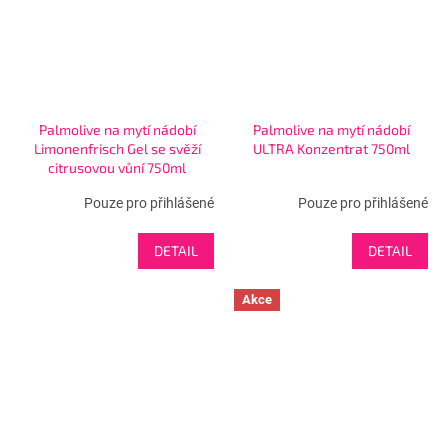
Palmolive na mytí nádobí
Palmolive na mytí nádobí
Limonenfrisch Gel se svěží
ULTRA Konzentrat 750ml
citrusovou vůní 750ml
Pouze pro přihlášené
Pouze pro přihlášené
DETAIL
DETAIL
Akce