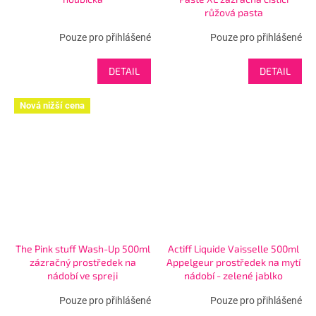
růžová pasta
Pouze pro přihlášené
Pouze pro přihlášené
DETAIL
DETAIL
Nová nižší cena
The Pink stuff Wash-Up 500ml
Actiff Liquide Vaisselle 500ml
zázračný prostředek na
Appelgeur prostředek na mytí
nádobí ve spreji
nádobí - zelené jablko
Pouze pro přihlášené
Pouze pro přihlášené