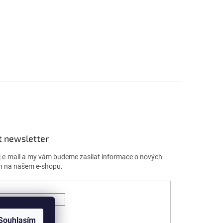
t newsletter
j e-mail a my vám budeme zasílat informace o nových
h na našem e-shopu.
ÁSIT SE
Souhlasím