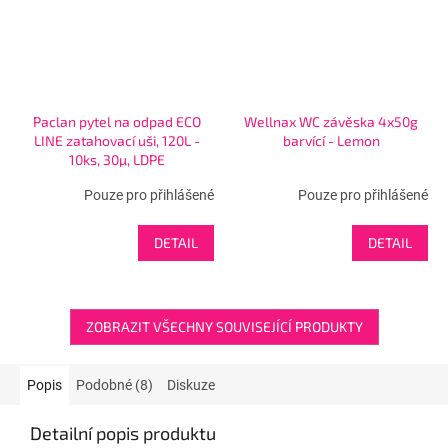
Paclan pytel na odpad ECO
Wellnax WC závěska 4x50g
LINE zatahovací uši, 120L -
barvící - Lemon
10ks, 30µ, LDPE
Pouze pro přihlášené
Pouze pro přihlášené
DETAIL
DETAIL
ZOBRAZIT VŠECHNY SOUVISEJÍCÍ PRODUKTY
Popis
Podobné (8)
Diskuze
Detailní popis produktu