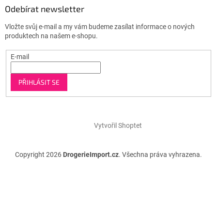
Odebírat newsletter
Vložte svůj e-mail a my vám budeme zasílat informace o nových
produktech na našem e-shopu.
E-mail
PŘIHLÁSIT SE
Vytvořil Shoptet
Copyright 2026
DrogerieImport.cz
. Všechna práva vyhrazena.