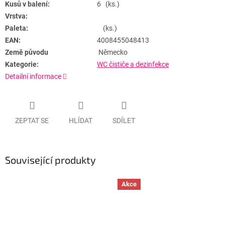
Kusů v balení:
6 (ks.)
Vrstva:
Paleta:
(ks.)
EAN:
4008455048413
Země původu
Německo
Kategorie:
WC čističe a dezinfekce
Detailní informace
ZEPTAT SE
HLÍDAT
SDÍLET
Související produkty
Akce