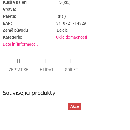
Kusů v balení:
15 (ks.)
Vrstva:
Paleta:
(ks.)
EAN:
5410721714929
Země původu
Belgie
Kategorie:
Úklid domácnosti
Detailní informace
ZEPTAT SE
HLÍDAT
SDÍLET
Související produkty
Akce