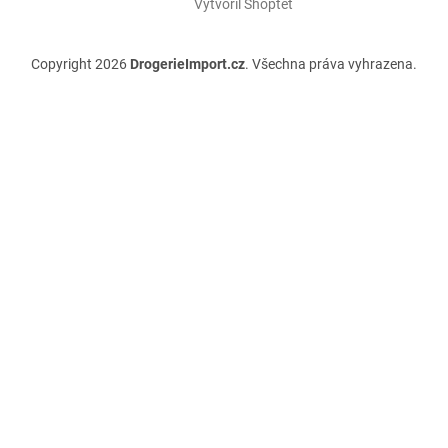
Vytvořil Shoptet
Copyright 2026
DrogerieImport.cz
. Všechna práva vyhrazena.