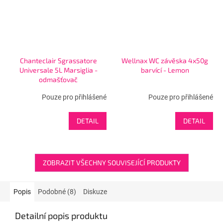
Chanteclair Sgrassatore
Wellnax WC závěska 4x50g
Universale 5L Marsiglia -
barvící - Lemon
odmašťovač
Pouze pro přihlášené
Pouze pro přihlášené
DETAIL
DETAIL
ZOBRAZIT VŠECHNY SOUVISEJÍCÍ PRODUKTY
Popis
Podobné (8)
Diskuze
Detailní popis produktu