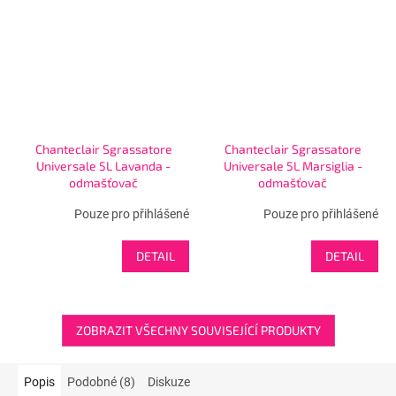
Chanteclair Sgrassatore
Chanteclair Sgrassatore
Universale 5L Lavanda -
Universale 5L Marsiglia -
odmašťovač
odmašťovač
Pouze pro přihlášené
Pouze pro přihlášené
DETAIL
DETAIL
ZOBRAZIT VŠECHNY SOUVISEJÍCÍ PRODUKTY
Popis
Podobné (8)
Diskuze