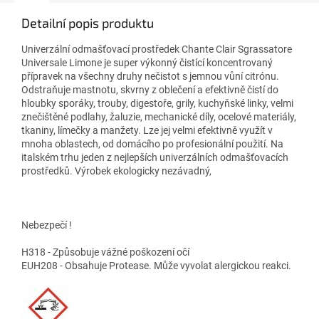
Detailní popis produktu
Univerzální odmašťovací prostředek Chante Clair Sgrassatore
Universale Limone je super výkonný čistící koncentrovaný
přípravek na všechny druhy nečistot s jemnou vůní citrónu.
Odstraňuje mastnotu, skvrny z oblečení a efektivně čistí do
hloubky sporáky, trouby, digestoře, grily, kuchyňské linky, velmi
znečištěné podlahy, žaluzie, mechanické díly, ocelové materiály,
tkaniny, límečky a manžety. Lze jej velmi efektivně využít v
mnoha oblastech, od domácího po profesionální použití. Na
italském trhu jeden z nejlepších univerzálních odmašťovacích
prostředků. Výrobek ekologicky nezávadný,
Nebezpečí !
H318 - Způsobuje vážné poškození očí
EUH208 - Obsahuje Protease. Může vyvolat alergickou reakci.