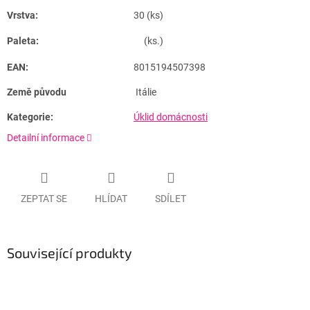
Vrstva:
30 (ks)
Paleta:
(ks.)
EAN:
8015194507398
Země původu
Itálie
Kategorie:
Úklid domácnosti
Detailní informace
ZEPTAT SE
HLÍDAT
SDÍLET
Související produkty