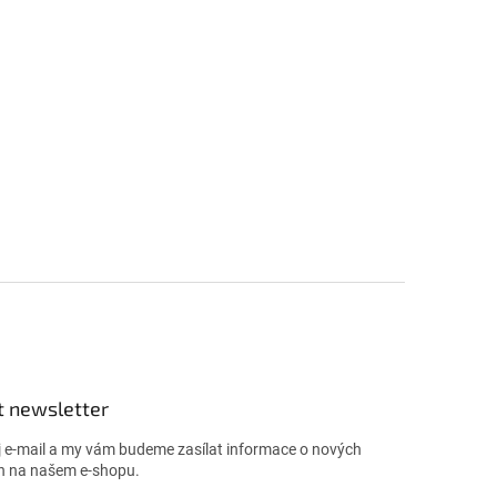
t newsletter
j e-mail a my vám budeme zasílat informace o nových
h na našem e-shopu.