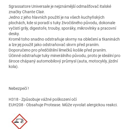
Sgrassatore Universale je nejznámější odmašťovač italské
značky Chante Clair.
Jedno z jeho hlavních použití je na všech kuchyňských
plochách, kde si poradí s tuky živočišného původu, dokonale
vyčistí grily, digestoře, trouby, sporáky, mikrovlnky a pracovní
desky.
Kromě toho snadno odstraňuje skvrny na oblečení a tkaninách
a lze jej použít jako odstraňovač skvrn před praním.
Doporučeno pro předčištění límečků košile před praním.
Účinně odstraňuje tuky minerálního původu, proto je ideální pro
široce chápaný automobilový průmysl (auta, motocykly, jízdní
kola).
Nebezpečí !
H318 - Způsobuje vážné poškození očí
EUH208 - Obsahuje Protease. Může vyvolat alergickou reakci.