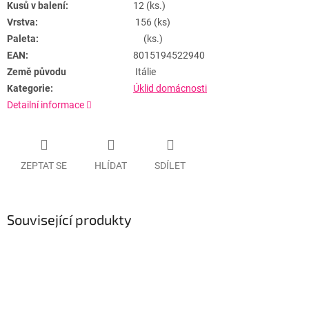
Kusů v balení:
12 (ks.)
Vrstva:
156 (ks)
Paleta:
(ks.)
EAN:
8015194522940
Země původu
Itálie
Kategorie:
Úklid domácnosti
Detailní informace
ZEPTAT SE
HLÍDAT
SDÍLET
Související produkty