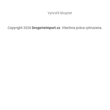
Vytvořil Shoptet
Copyright 2026
DrogerieImport.cz
. Všechna práva vyhrazena.