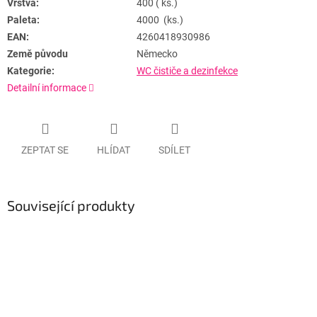
Vrstva:
400 ( ks.)
Paleta:
4000 (ks.)
EAN:
4260418930986
Země původu
Německo
Kategorie:
WC čističe a dezinfekce
Detailní informace
ZEPTAT SE
HLÍDAT
SDÍLET
Související produkty