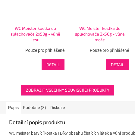
WC Meister kostka do
WC Meister kostka do
splachovače 2x50g - vůně
splachovače 2x50g - vůně
lesu
moře
Pouze pro přihlášené
Pouze pro přihlášené
DETAIL
DETAIL
ZOBRAZIT VŠECHNY SOUVISEJÍCÍ PRODUKTY
Popis
Podobné (8)
Diskuze
Detailní popis produktu
WC meister barvící kostka ! Díky obsahu čistících látek a vůní produkt