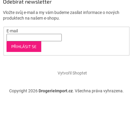
Odebírat newsletter
Vložte svůj e-mail a my vám budeme zasílat informace o nových
produktech na našem e-shopu.
E-mail
PŘIHLÁSIT SE
Vytvořil Shoptet
Copyright 2026
DrogerieImport.cz
. Všechna práva vyhrazena.