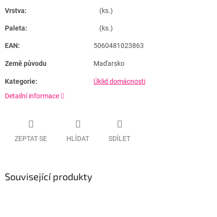
Vrstva:
(ks.)
Paleta:
(ks.)
EAN:
5060481023863
Země původu
Maďarsko
Kategorie:
Úklid domácnosti
Detailní informace
ZEPTAT SE
HLÍDAT
SDÍLET
Související produkty