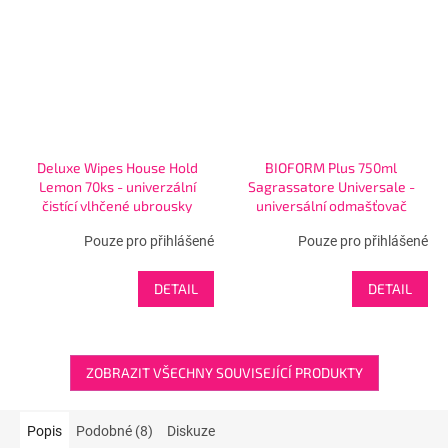
Deluxe Wipes House Hold
BIOFORM Plus 750ml
Lemon 70ks - univerzální
Sagrassatore Universale -
čistící vlhčené ubrousky
universální odmašťovač
Pouze pro přihlášené
Pouze pro přihlášené
DETAIL
DETAIL
ZOBRAZIT VŠECHNY SOUVISEJÍCÍ PRODUKTY
Popis
Podobné (8)
Diskuze