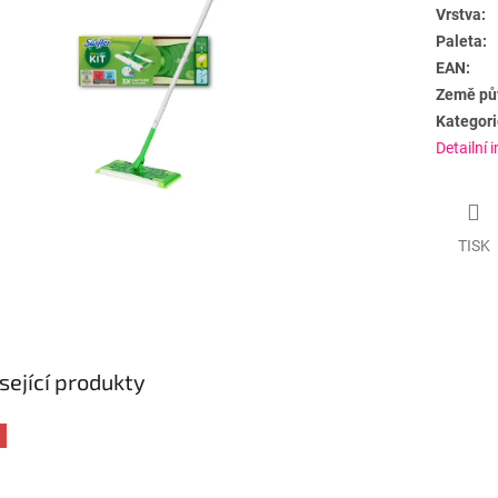
Vrstva:
Paleta:
EAN:
Země pů
Kategori
Detailní 
TISK
sející produkty