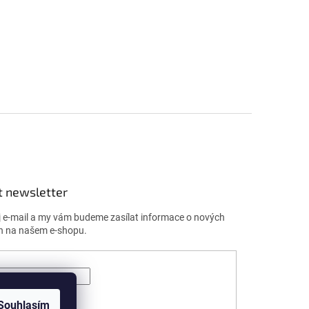
t newsletter
j e-mail a my vám budeme zasílat informace o nových
h na našem e-shopu.
ÁSIT SE
Souhlasím