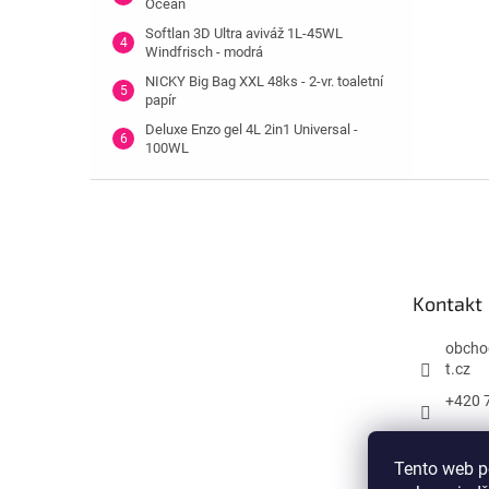
Ocean
Softlan 3D Ultra aviváž 1L-45WL
Windfrisch - modrá
NICKY Big Bag XXL 48ks - 2-vr. toaletní
papír
Deluxe Enzo gel 4L 2in1 Universal -
100WL
Z
á
p
a
t
Kontakt
í
obcho
t.cz
+420 
Tento web p