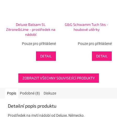
Deluxe Balsam 5L
G&G Schwamm Tuch 5ks -
Zitrone&Lime - prostředek na
houbové utěrky
nádobí
Pouze pro přihlášené
Pouze pro přihlášené
DETAIL
DETAIL
ZOBRAZIT VŠECHNY SOUVISEJÍCÍ PRODUKTY
Popis
Podobné (8)
Diskuze
Detailní popis produktu
Prostředek na mytí nádobí od Deluxe, Německo.