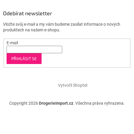
Odebírat newsletter
Vložte svůj e-mail a my vám budeme zasílat informace o nových
produktech na našem e-shopu.
E-mail
PŘIHLÁSIT SE
Vytvořil Shoptet
Copyright 2026
DrogerieImport.cz
. Všechna práva vyhrazena.