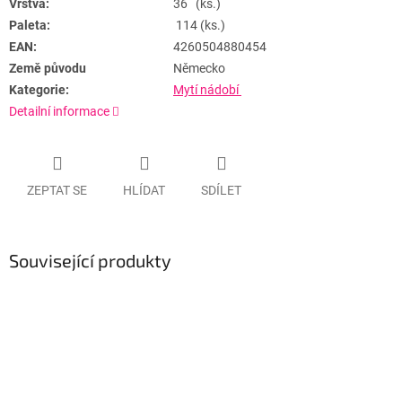
Vrstva:
36 (ks.)
Paleta:
114 (ks.)
EAN:
4260504880454
Země původu
Německo
Kategorie:
Mytí nádobí
Detailní informace
ZEPTAT SE
HLÍDAT
SDÍLET
Související produkty