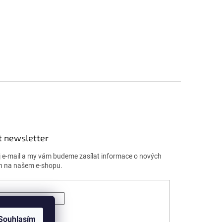
t newsletter
j e-mail a my vám budeme zasílat informace o nových
h na našem e-shopu.
ÁSIT SE
Souhlasím