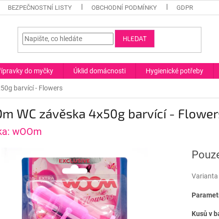
BEZPEČNOSTNÍ LISTY
OBCHODNÍ PODMÍNKY
GDPR
HLEDAT
řípravky do myčky
Úklid domácnosti
Hygienické potřeby
g barvící - Flowers
m WC závěska 4x50g barvící - Flower
ka:
wOOm
Pouze
Varianta
Parametr
Kusů v b