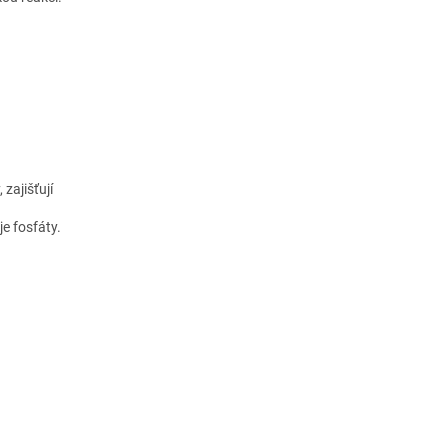
 zajišťují
e fosfáty.