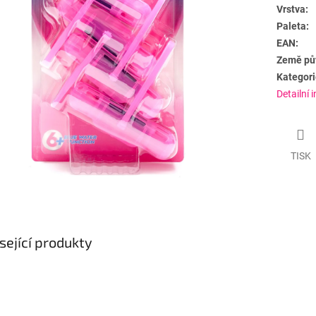
Vrstva:
Paleta:
EAN:
Země pů
Kategori
Detailní 
TISK
sející produkty