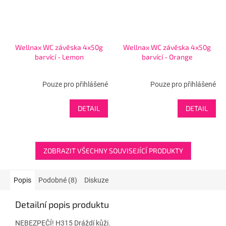
Wellnax WC závěska 4x50g
Wellnax WC závěska 4x50g
barvící - Lemon
barvící - Orange
Pouze pro přihlášené
Pouze pro přihlášené
DETAIL
DETAIL
ZOBRAZIT VŠECHNY SOUVISEJÍCÍ PRODUKTY
Popis
Podobné (8)
Diskuze
Detailní popis produktu
NEBEZPEČÍ! H315 Dráždí kůži.