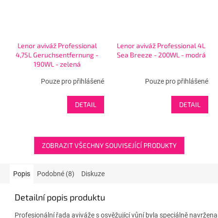
Lenor aviváž Professional
Lenor aviváž Professional 4L
4,75L Geruchsentfernung -
Sea Breeze - 200WL - modrá
190WL - zelená
Pouze pro přihlášené
Pouze pro přihlášené
DETAIL
DETAIL
ZOBRAZIT VŠECHNY SOUVISEJÍCÍ PRODUKTY
Popis
Podobné (8)
Diskuze
Detailní popis produktu
Profesionální řada aviváže s osvěžující vůní byla speciálně navržena 