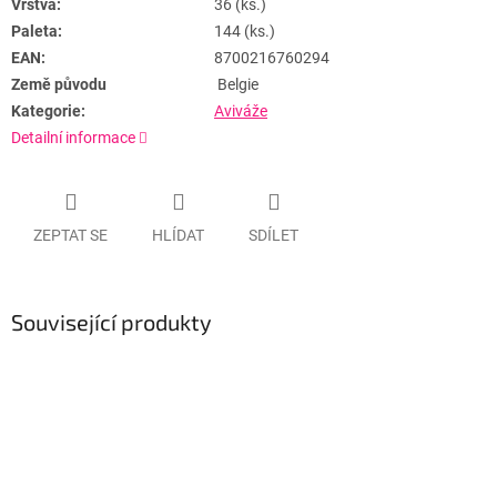
Vrstva:
36 (ks.)
Paleta:
144 (ks.)
EAN:
8700216760294
Země původu
Belgie
Kategorie:
Aviváže
Detailní informace
ZEPTAT SE
HLÍDAT
SDÍLET
Související produkty