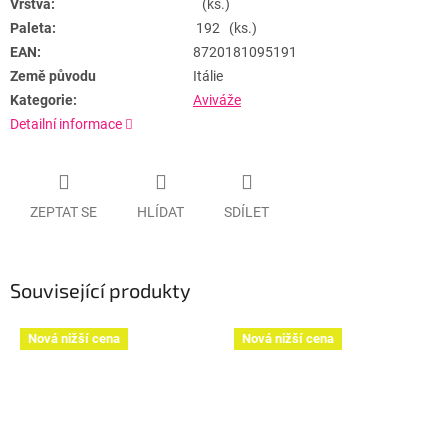
Vrstva:
(ks.)
Paleta:
192 (ks.)
EAN:
8720181095191
Země původu
Itálie
Kategorie:
Aviváže
Detailní informace
ZEPTAT SE
HLÍDAT
SDÍLET
Související produkty
Nová nižší cena
Nová nižší cena