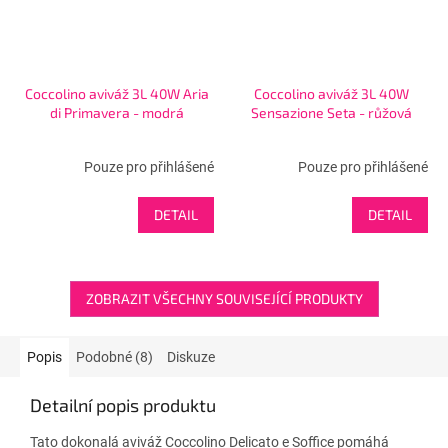
Coccolino aviváž 3L 40W Aria
Coccolino aviváž 3L 40W
di Primavera - modrá
Sensazione Seta - růžová
Pouze pro přihlášené
Pouze pro přihlášené
DETAIL
DETAIL
ZOBRAZIT VŠECHNY SOUVISEJÍCÍ PRODUKTY
Popis
Podobné (8)
Diskuze
Detailní popis produktu
Tato dokonalá aviváž Coccolino Delicato e Soffice pomáhá