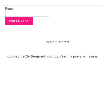
E-mail
PŘIHLÁSIT SE
Vytvořil Shoptet
Copyright 2026
DrogerieImport.cz
. Všechna práva vyhrazena.