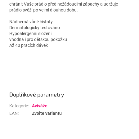
chránit Vaše prádlo před nežádoucími zápachy a udržuje
prádlo svěží po velmi dlouhou dobu.
Nádherná vůně čistoty.
Dermatologicky testováno
Hypoalergenní složení
vhodná i pro dětskou pokožku
Až 40 pracích dávek
Doplňkové parametry
Kategorie
:
Aviváže
EAN
:
Zvolte variantu
Z