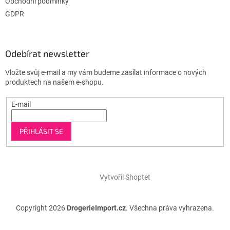
Obchodní podmínky
GDPR
Odebírat newsletter
Vložte svůj e-mail a my vám budeme zasílat informace o nových
produktech na našem e-shopu.
E-mail
PŘIHLÁSIT SE
Vytvořil Shoptet
Copyright 2026
DrogerieImport.cz
. Všechna práva vyhrazena.