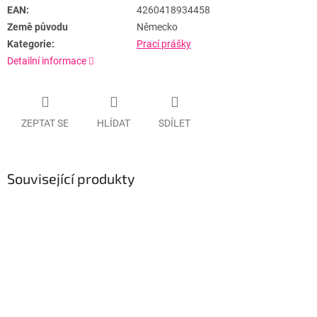
EAN:
4260418934458
Země původu
Německo
Kategorie:
Prací prášky
Detailní informace
ZEPTAT SE
HLÍDAT
SDÍLET
Související produkty