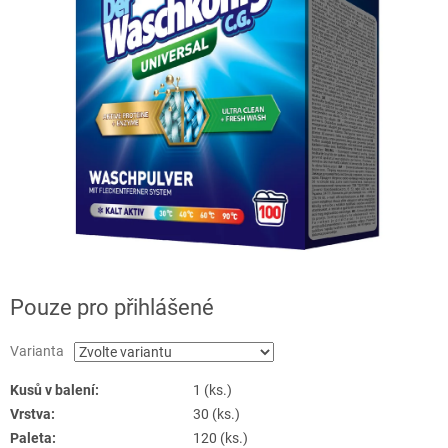
Pouze pro přihlášené
Varianta
Kusů v balení:
1 (ks.)
Vrstva:
30 (ks.)
Paleta:
120 (ks.)