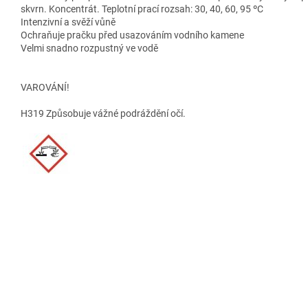
skvrn. Koncentrát. Teplotní prací rozsah: 30, 40, 60, 95 ºC
Intenzivní a svěží vůně
Ochraňuje pračku před usazováním vodního kamene
Velmi snadno rozpustný ve vodě
VAROVÁNÍ!
H319 Způsobuje vážné podráždění očí.