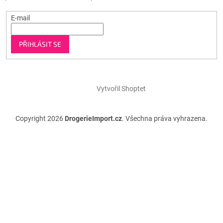
E-mail
PŘIHLÁSIT SE
Vytvořil Shoptet
Copyright 2026
DrogerieImport.cz
. Všechna práva vyhrazena.