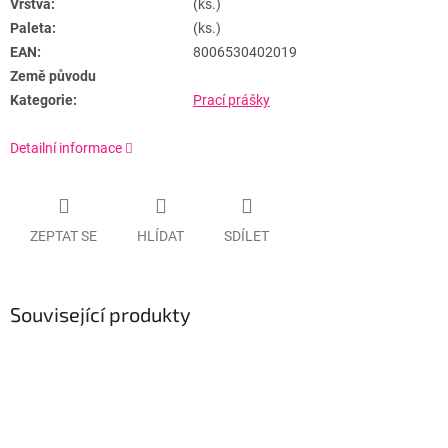
Vrstva:
(ks.)
Paleta:
(ks.)
EAN:
8006530402019
Země původu
Kategorie:
Prací prášky
Detailní informace
ZEPTAT SE
HLÍDAT
SDÍLET
Související produkty