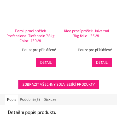
Persil prací prášek
Klee prací prášek Universal
Professional Tiefenrein 7,8kg
3kg folie - 36WL
Color -130WL
Pouze pro přihlášené
Pouze pro přihlášené
DETAIL
DETAIL
ZOBRAZIT VŠECHNY SOUVISEJÍCÍ PRODUKTY
Popis
Podobné (8)
Diskuze
Detailní popis produktu