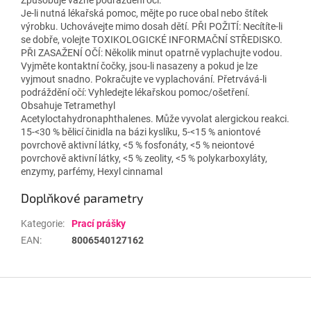
Je-li nutná lékařská pomoc, mějte po ruce obal nebo štítek
výrobku. Uchovávejte mimo dosah dětí. PŘI POŽITÍ: Necítíte-li
se dobře, volejte TOXIKOLOGICKÉ INFORMAČNÍ STŘEDISKO.
PŘI ZASAŽENÍ OČÍ: Několik minut opatrně vyplachujte vodou.
Vyjměte kontaktní čočky, jsou-li nasazeny a pokud je lze
vyjmout snadno. Pokračujte ve vyplachování. Přetrvává-li
podráždění očí: Vyhledejte lékařskou pomoc/ošetření.
Obsahuje Tetramethyl
Acetyloctahydronaphthalenes. Může vyvolat alergickou reakci.
15-<30 % bělicí činidla na bázi kyslíku, 5-<15 % aniontové
povrchově aktivní látky, <5 % fosfonáty, <5 % neiontové
povrchově aktivní látky, <5 % zeolity, <5 % polykarboxyláty,
enzymy, parfémy, Hexyl cinnamal
Doplňkové parametry
Kategorie
:
Prací prášky
EAN
:
8006540127162
Z
á