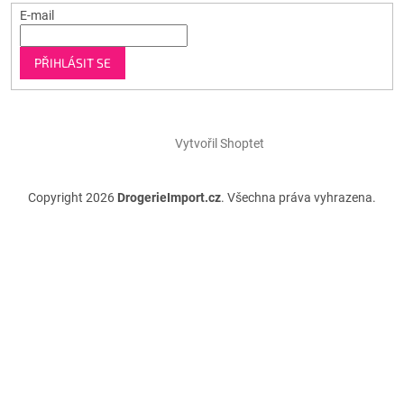
E-mail
PŘIHLÁSIT SE
Vytvořil Shoptet
Copyright 2026
DrogerieImport.cz
. Všechna práva vyhrazena.