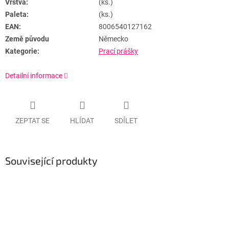
Vrstva:
(ks.)
Paleta:
(ks.)
EAN:
8006540127162
Země původu
Německo
Kategorie:
Prací prášky
Detailní informace
ZEPTAT SE
HLÍDAT
SDÍLET
Související produkty