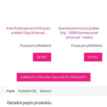
Ariel Professional ALFA prací
Kuschelweich prací prášek
prášek 15kg Universal
5kg - 100W Sommerwind
Universal - modrý
Pouze pro přihlášené
Pouze pro přihlášené
DETAIL
DETAIL
ZOBRAZIT VŠECHNY SOUVISEJÍCÍ PRODUKTY
Popis
Podobné (8)
Diskuze
Detailní popis produktu