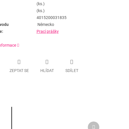
(ks.)
(ks.)
4015200031835
vodu
Německo
e:
Prací prášky
informace
ZEPTAT SE
HLÍDAT
SDÍLET
Další