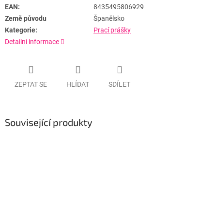
EAN:
8435495806929
Země původu
Španělsko
Kategorie:
Prací prášky
Detailní informace
ZEPTAT SE
HLÍDAT
SDÍLET
Související produkty