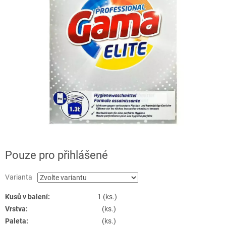
Pouze pro přihlášené
Varianta
Kusů v balení:
1 (ks.)
Vrstva:
(ks.)
Paleta:
(ks.)