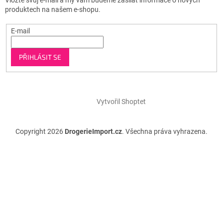
produktech na našem e-shopu.
E-mail
PŘIHLÁSIT SE
Vytvořil Shoptet
Copyright 2026
DrogerieImport.cz
. Všechna práva vyhrazena.