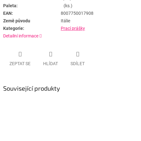
Paleta:
(ks.)
EAN:
8007750017908
Země původu
Itálie
Kategorie:
Prací prášky
Detailní informace
ZEPTAT SE
HLÍDAT
SDÍLET
Související produkty