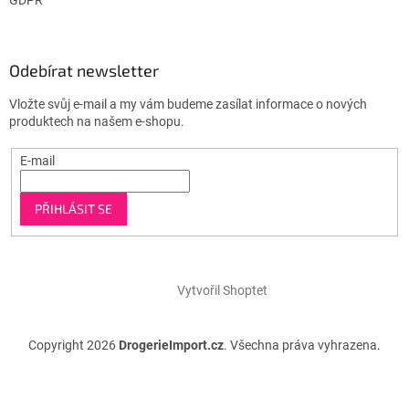
Odebírat newsletter
Vložte svůj e-mail a my vám budeme zasílat informace o nových
produktech na našem e-shopu.
E-mail
PŘIHLÁSIT SE
Vytvořil Shoptet
Copyright 2026
DrogerieImport.cz
. Všechna práva vyhrazena.