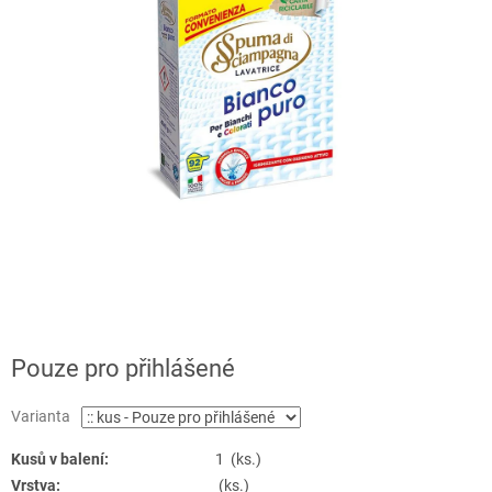
Pouze pro přihlášené
Varianta
Kusů v balení:
1 (ks.)
Vrstva:
(ks.)