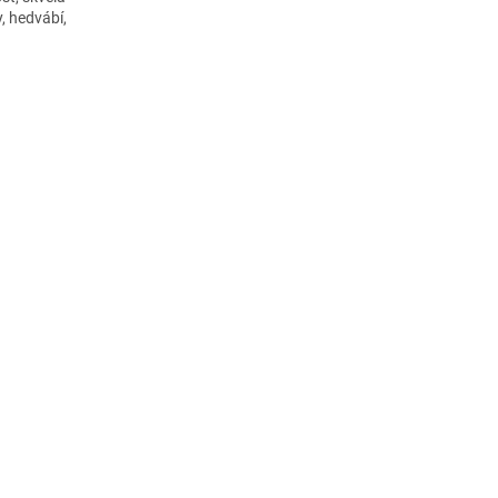
, hedvábí,