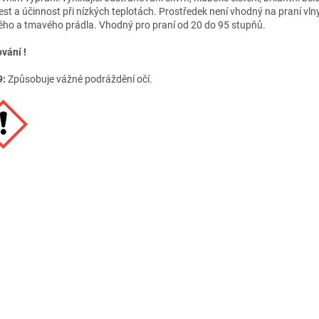
est a účinnost při nízkých teplotách. Prostředek není vhodný na praní vlny
ého a tmavého prádla. Vhodný pro praní od 20 do 95 stupňů.
vání !
9:
Způsobuje vážné podráždění očí.