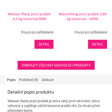
Weisser Riese prací prášek
WaschKönig prací prášek 2,88
4,5 kg Universal 90W
kg Universal - 48WL
Pouze pro přihlášené
Pouze pro přihlášené
DETAIL
DETAIL
ZOBRAZIT VŠECHNY SOUVISEJÍCÍ PRODUKTY
Popis
Podobné (8)
Diskuze
Detailní popis produktu
Weisser Riese prací prášek je extra silný proti skvrnám, extra
výkonný a zajišťuje zářivě barevné prádlo tím, že chrání před
přenosem barev.