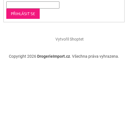
PŘIHLÁSIT SE
Vytvořil Shoptet
Copyright 2026
DrogerieImport.cz
. Všechna práva vyhrazena.