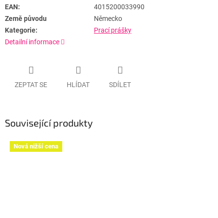
EAN:
4015200033990
Země původu
Německo
Kategorie:
Prací prášky
Detailní informace
ZEPTAT SE
HLÍDAT
SDÍLET
Související produkty
Nová nižší cena