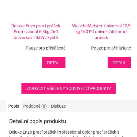
Deluxe Enzo prací prášek
WascheMeister Universal 10,5
Professional 6,5kg 2in1
kg 140 PD universální prací
Universal - 92WL kyblík
prášek
Pouze pro přihlášené
Pouze pro přihlášené
DETAIL
DETAIL
ZOBRAZIT VŠECHNY SOUVISEJÍCÍ PRODUKTY
Popis
Podobné (8)
Diskuze
Detailní popis produktu
Deluxe Enzo prací prášek Professional Color prací prášek s