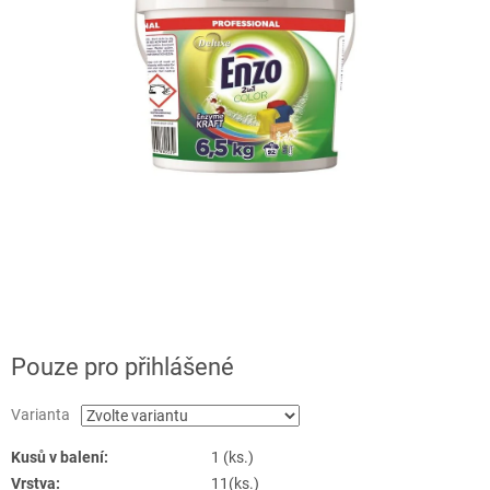
Pouze pro přihlášené
Varianta
Kusů v balení:
1 (ks.)
Vrstva:
11(ks.)