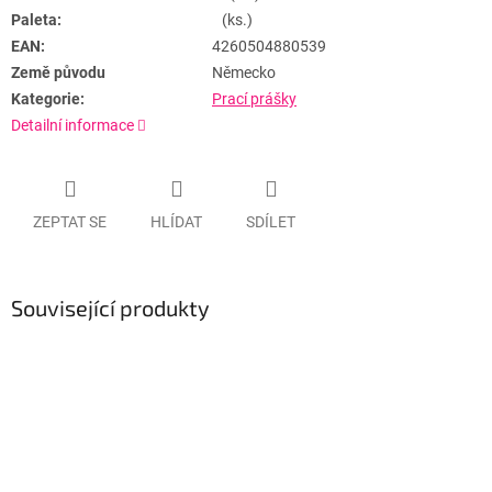
Paleta:
(ks.)
EAN:
4260504880539
Země původu
Německo
Kategorie:
Prací prášky
Detailní informace
ZEPTAT SE
HLÍDAT
SDÍLET
Související produkty