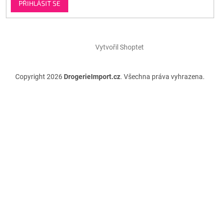
PŘIHLÁSIT SE
Vytvořil Shoptet
Copyright 2026
DrogerieImport.cz
. Všechna práva vyhrazena.