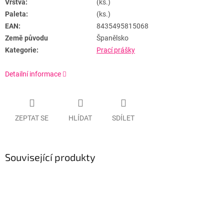
Vrstva:
(ks.)
Paleta:
(ks.)
EAN:
8435495815068
Země původu
Španělsko
Kategorie:
Prací prášky
Detailní informace
ZEPTAT SE
HLÍDAT
SDÍLET
Související produkty