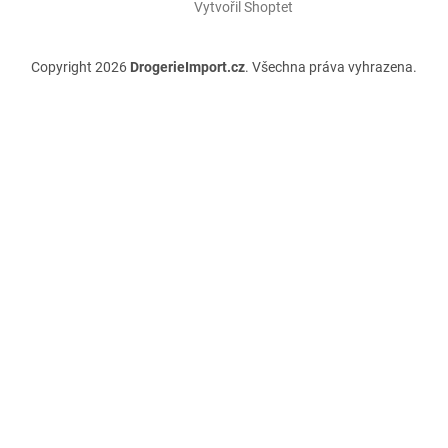
Vytvořil Shoptet
Copyright 2026
DrogerieImport.cz
. Všechna práva vyhrazena.