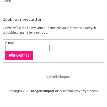
GDPR
Odebírat newsletter
Vložte svůj e-mail a my vám budeme zasílat informace o nových
produktech na našem e-shopu.
E-mail
PŘIHLÁSIT SE
Vytvořil Shoptet
Copyright 2026
DrogerieImport.cz
. Všechna práva vyhrazena.