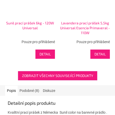
Sunil prací prášek 6kg - 120W
Lavandera prací prášek 5,5kg
Universal
Universal Esencia Primaveral -
110W
Pouze pro přihlášené
Pouze pro přihlášené
DETAIL
DETAIL
ZOBRAZIT VŠECHNY SOUVISEJÍCÍ PRODUKTY
Popis
Podobné (8)
Diskuze
Detailní popis produktu
Kvalitní prací prášek z Německa Sunil color na barevné prádlo .