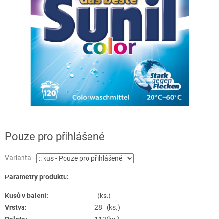
Pouze pro přihlášené
Varianta
Parametry produktu:
Kusů v balení:
(ks.)
Vrstva:
28 (ks.)