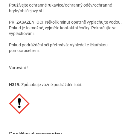
Používejte ochranné rukavice/ochranný oděv/ochranné
brýle/obličejový štít.
PŘI ZASAŽENÍ OČÍ: Několik minut opatrně vyplachujte vodou.
Pokud je to možné, vyjměte kontaktní čočky. Pokračujte ve
vyplachování.
Pokud podráždění očí přetrvává: Vyhledejte lékařskou
pomoc/ošetření.
Varování !
H319:
Způsobuje vážné podráždění očí.
Doplňkové parametry