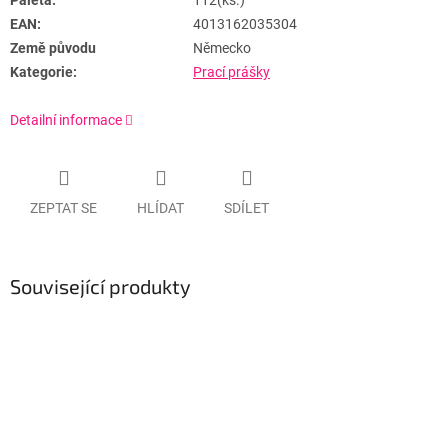
Paleta:
112(ks.)
EAN:
4013162035304
Země původu
Německo
Kategorie:
Prací prášky
Detailní informace
ZEPTAT SE
HLÍDAT
SDÍLET
Související produkty