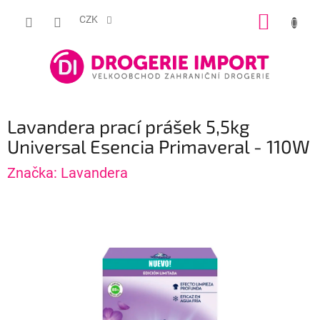
Přejít
NÁKUP
na
CZK
obsah
KOŠÍK
Lavandera prací prášek 5,5kg
Universal Esencia Primaveral - 110W
Značka:
Lavandera