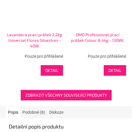
Lavandera prací prášek 2,2kg
OMO Professional prací
Universal Flores Silvestres -
prášek Colour 8,4kg - 130WL
40W
Pouze pro přihlášené
Pouze pro přihlášené
DETAIL
DETAIL
ZOBRAZIT VŠECHNY SOUVISEJÍCÍ PRODUKTY
Popis
Podobné (8)
Diskuze
Detailní popis produktu