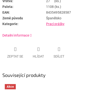
Vrstva:
27 (ks.)
Paleta:
1108 (ks.)
EAN:
8435495828587
Země původu
Španělsko
Kategorie:
Prací prášky
Detailní informace
ZEPTAT SE
HLÍDAT
SDÍLET
Související produkty
Akce