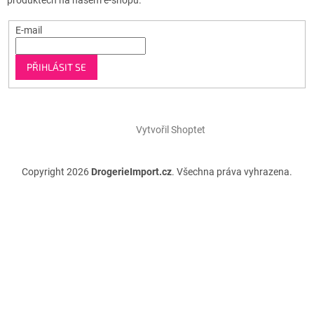
E-mail
PŘIHLÁSIT SE
Vytvořil Shoptet
Copyright 2026
DrogerieImport.cz
. Všechna práva vyhrazena.