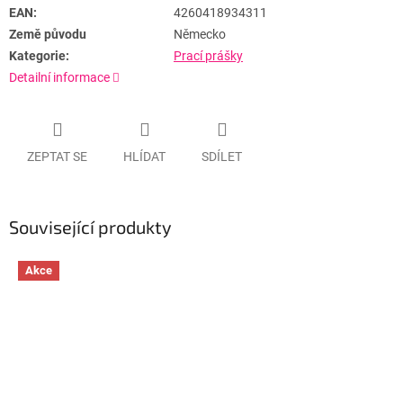
EAN:
4260418934311
Země původu
Německo
Kategorie:
Prací prášky
Detailní informace
ZEPTAT SE
HLÍDAT
SDÍLET
Související produkty
Akce