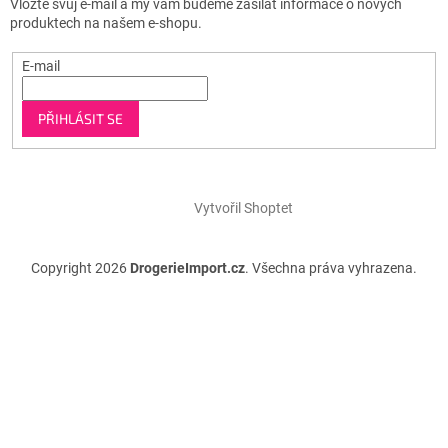
Vložte svůj e-mail a my vám budeme zasílat informace o nových
produktech na našem e-shopu.
E-mail
PŘIHLÁSIT SE
Vytvořil Shoptet
Copyright 2026
DrogerieImport.cz
. Všechna práva vyhrazena.