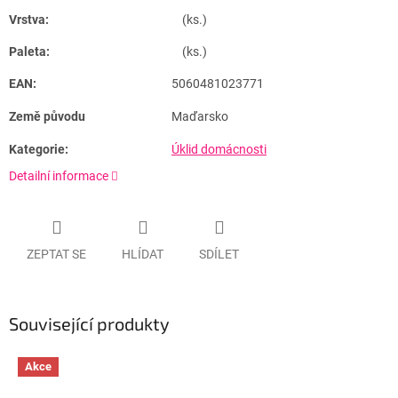
Vrstva:
(ks.)
Paleta:
(ks.)
EAN:
5060481023771
Země původu
Maďarsko
Kategorie:
Úklid domácnosti
Detailní informace
ZEPTAT SE
HLÍDAT
SDÍLET
Související produkty
Akce