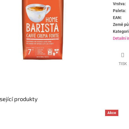
Vrstva:
Paleta:
EAN:
Země pů
Kategori
Detailní 
TISK
sející produkty
Akce