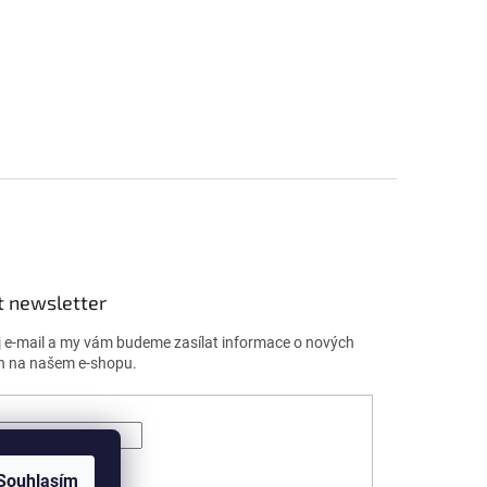
t newsletter
j e-mail a my vám budeme zasílat informace o nových
h na našem e-shopu.
ÁSIT SE
Souhlasím