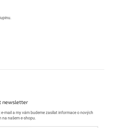
lupinu.
t newsletter
j e-mail a my vám budeme zasílat informace o nových
h na našem e-shopu.