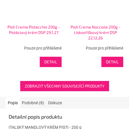
Pisti Crema Pistacchio 200g -
Pisti Crema Nocciola 200g -
Pistáciový krém DSP 29.1.27
Lískooříškový krém DSP
22.12.26
Pouze pro přihlášené
Pouze pro přihlášené
DETAIL
DETAIL
ZOBRAZIT VŠECHNY SOUVISEJÍCÍ PRODUKTY
Popis
Podobné (8)
Diskuze
Detailní popis produktu
ITALSKÝ MANDLOVÝ KRÉM PISTI - 200 g