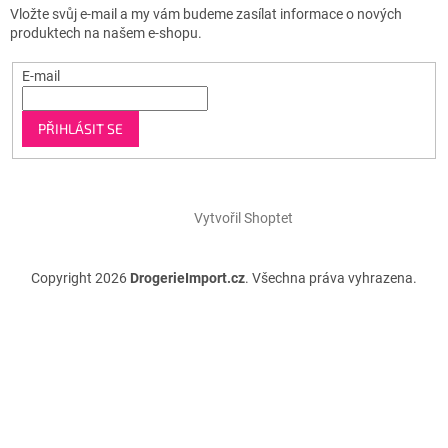
Vložte svůj e-mail a my vám budeme zasílat informace o nových
produktech na našem e-shopu.
E-mail
PŘIHLÁSIT SE
Vytvořil Shoptet
Copyright 2026
DrogerieImport.cz
. Všechna práva vyhrazena.