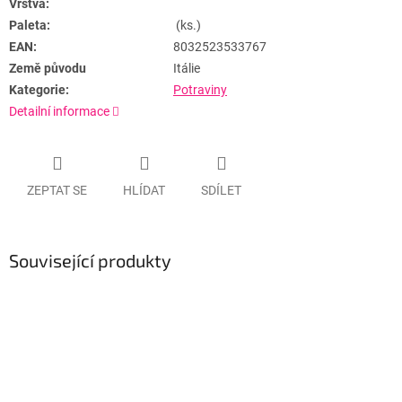
Vrstva:
Paleta:
(ks.)
EAN:
8032523533767
Země původu
Itálie
Kategorie:
Potraviny
Detailní informace
ZEPTAT SE
HLÍDAT
SDÍLET
Související produkty