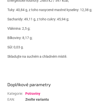
Energetické hodnoty: 2485 kJ / 597 kcal;
Tuky: 40,84 g, z toho nasycené mastné kyseliny: 12,38 g;
Sacharidy: 49,11 g, z toho cukry: 45,94 g;
Vláknina: 2,5 g;
Bílkoviny: 8,17 g;
Sůl: 0,03 g.
Skladujte na suchém a chladném místě.
Doplňkové parametry
Kategorie
:
Potraviny
EAN
:
Zvolte variantu