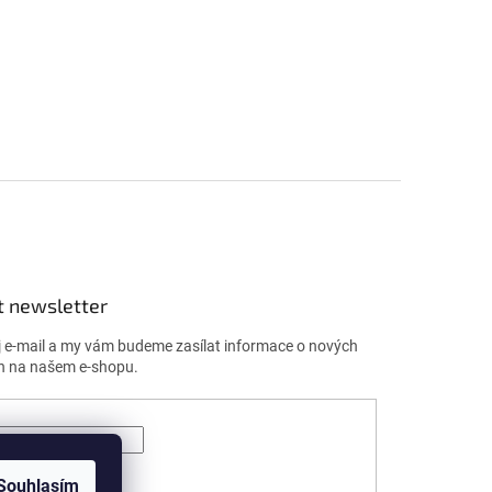
t newsletter
j e-mail a my vám budeme zasílat informace o nových
h na našem e-shopu.
ÁSIT SE
Souhlasím