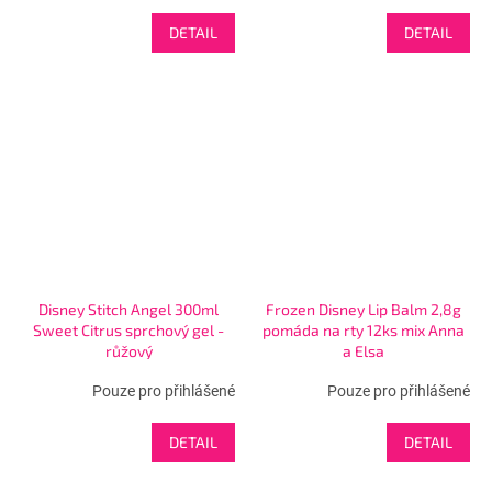
DETAIL
DETAIL
Disney Stitch Angel 300ml
Frozen Disney Lip Balm 2,8g
Sweet Citrus sprchový gel -
pomáda na rty 12ks mix Anna
růžový
a Elsa
Pouze pro přihlášené
Pouze pro přihlášené
DETAIL
DETAIL