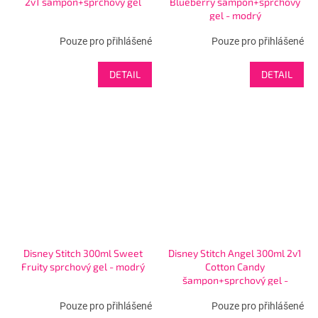
2v1 šampon+sprchový gel
Blueberry šampon+sprchový
gel - modrý
Pouze pro přihlášené
Pouze pro přihlášené
DETAIL
DETAIL
Disney Stitch 300ml Sweet
Disney Stitch Angel 300ml 2v1
Fruity sprchový gel - modrý
Cotton Candy
šampon+sprchový gel -
růžový
Pouze pro přihlášené
Pouze pro přihlášené