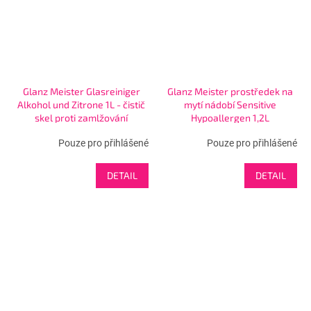
Glanz Meister Glasreiniger
Glanz Meister prostředek na
Alkohol und Zitrone 1L - čistič
mytí nádobí Sensitive
skel proti zamlžování
Hypoallergen 1,2L
Pouze pro přihlášené
Pouze pro přihlášené
DETAIL
DETAIL