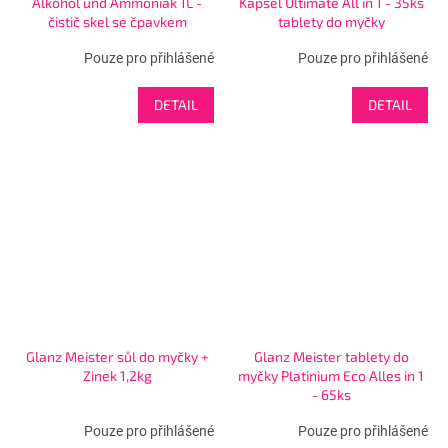
Alkohol und Ammoniak 1L -
Kapsel Ultimate All in 1 - 35ks
čistič skel se čpavkem
tablety do myčky
Pouze pro přihlášené
Pouze pro přihlášené
DETAIL
DETAIL
Glanz Meister sůl do myčky +
Glanz Meister tablety do
Zinek 1,2kg
myčky Platinium Eco Alles in 1
- 65ks
Pouze pro přihlášené
Pouze pro přihlášené