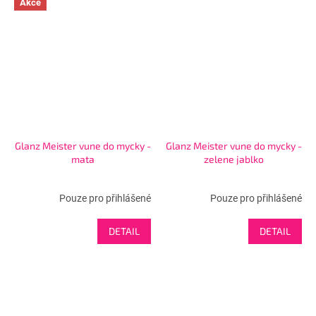
Akce
Glanz Meister vune do mycky -
Glanz Meister vune do mycky -
mata
zelene jablko
Pouze pro přihlášené
Pouze pro přihlášené
DETAIL
DETAIL