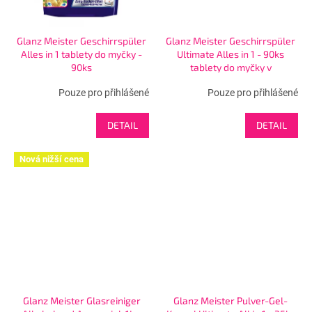
Glanz Meister Geschirrspüler
Glanz Meister Geschirrspüler
Alles in 1 tablety do myčky -
Ultimate Alles in 1 - 90ks
90ks
tablety do myčky v
rozpustn.fólii
Pouze pro přihlášené
Pouze pro přihlášené
DETAIL
DETAIL
Nová nižší cena
Glanz Meister Glasreiniger
Glanz Meister Pulver-Gel-