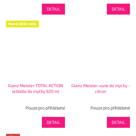
DETAIL
DETAIL
Nová nižší cena
Glanz Meister TOTAL ACTION
Glanz Meister vune do mycky -
leštidlo do myčky 920 ml
citron
Pouze pro přihlášené
Pouze pro přihlášené
DETAIL
DETAIL